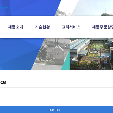
la.com
제품소개
기술현황
고객서비스
제품주문상
ice
SUBJECT